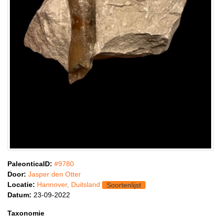
PaleonticaID:
#9780
Door:
Jasper den Otter
Locatie:
Hannover, Duitsland
Soortenlijst
Datum:
23-09-2022
Taxonomie