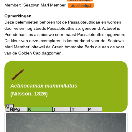
Member: 'Seatown Marl Member'
Soortenlijst
Opmerkingen
Deze belemnieten behoren tot de Passaloteuthidae en worden
door velen nog steeds Passaloteuthis sp. genoemd. Actueel is
Pseudohastites als nieuwe soort naast Passaloteuthis opgevoerd.
De kleur van deze exemplaren is kenmerkend voor de 'Seatown
Marl Member' oftewel de Green Ammonite Beds die aan de voet
van de Golden Cap dagzomen.
Actinocamax
mammillatus
(Nilsson, 1826)