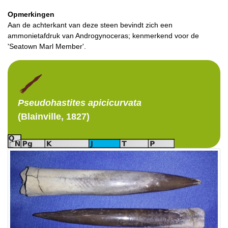
Opmerkingen
Aan de achterkant van deze steen bevindt zich een
ammonietafdruk van Androgynoceras; kenmerkend voor de
'Seatown Marl Member'.
Pseudohastites
apicicurvata
(Blainville, 1827)