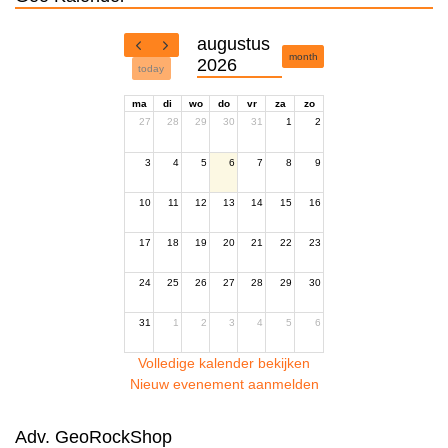
augustus
month
2026
today
ma
di
wo
do
vr
za
zo
27
28
29
30
31
1
2
3
4
5
6
7
8
9
10
11
12
13
14
15
16
17
18
19
20
21
22
23
24
25
26
27
28
29
30
31
1
2
3
4
5
6
Volledige kalender bekijken
Nieuw evenement aanmelden
Adv. GeoRockShop