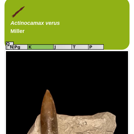
Actinocamax
verus
Miller