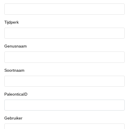
Tijdperk
Genusnaam
Soortnaam
PaleonticaID
Gebruiker