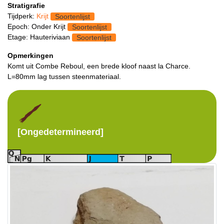
Stratigrafie
Tijdperk:
Krijt
Soortenlijst
Epoch: Onder Krijt
Soortenlijst
Etage: Hauteriviaan
Soortenlijst
Opmerkingen
Komt uit Combe Reboul, een brede kloof naast la Charce.
L=80mm lag tussen steenmateriaal.
[Ongedetermineerd]