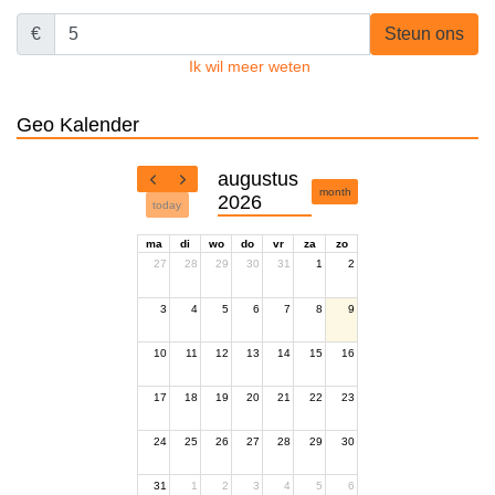
€
Steun ons
Ik wil meer weten
Geo Kalender
augustus
month
2026
today
ma
di
wo
do
vr
za
zo
27
28
29
30
31
1
2
3
4
5
6
7
8
9
10
11
12
13
14
15
16
17
18
19
20
21
22
23
24
25
26
27
28
29
30
31
1
2
3
4
5
6