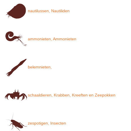
nautilussen, Nautiliden
ammonieten, Ammonieten
belemnieten,
schaaldieren, Krabben, Kreeften en Zeepokken
zespotigen, Insecten