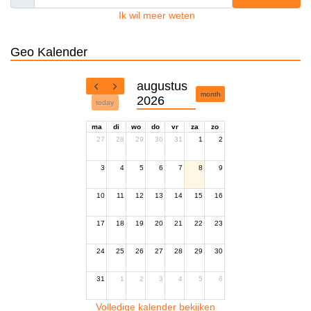
Ik wil meer weten
Geo Kalender
augustus
month
2026
today
ma
di
wo
do
vr
za
zo
27
28
29
30
31
1
2
3
4
5
6
7
8
9
10
11
12
13
14
15
16
17
18
19
20
21
22
23
24
25
26
27
28
29
30
31
1
2
3
4
5
6
Volledige kalender bekijken