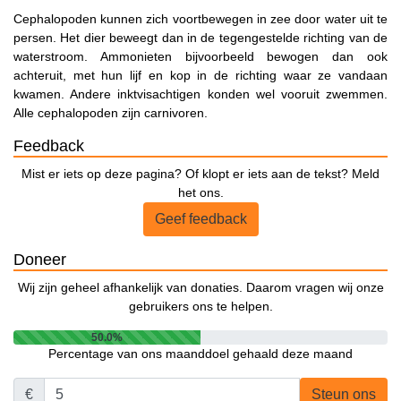
Cephalopoden kunnen zich voortbewegen in zee door water uit te
persen. Het dier beweegt dan in de tegengestelde richting van de
waterstroom. Ammonieten bijvoorbeeld bewogen dan ook
achteruit, met hun lijf en kop in de richting waar ze vandaan
kwamen. Andere inktvisachtigen konden wel vooruit zwemmen.
Alle cephalopoden zijn carnivoren.
Feedback
Mist er iets op deze pagina? Of klopt er iets aan de tekst? Meld
het ons.
Geef feedback
Doneer
Wij zijn geheel afhankelijk van donaties. Daarom vragen wij onze
gebruikers ons te helpen.
50.0%
Percentage van ons maanddoel gehaald deze maand
€
Steun ons