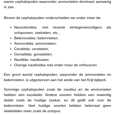
waren cephalopoden waaronder ammonieten dominant aanwezig
in zee.
Binnen de cephalopoden onderscheiden we onder meer de:
Neocoleoidea: met recente vertegenwoordigers als
octopussen, zeekatten, etc.;
Belemnoidea: belemnieten;
Ammonitida: ammonieten;
Ceratitida: ceratieten;
Goniatitida: goniatieten;
Nautilida: nautilussen
Overige nautiloidea met onder meer de orthoceren.
Een groot aantal cephalopoden, waaronder de ammonieten en
belemnieten, is uitgestorven aan het einde van het Krijt tijdperk.
Sommige cephalopoden zoals de nautilus en de ammonieten
hebben een exoskelet. Andere soorten hebben een inwendig
skelet zoals de huidige zeekat, en dit geldt ook voor de
belemnieten. Veel huidige soorten hebben helemaal geen
skeletdelen meer zoals de octopus.