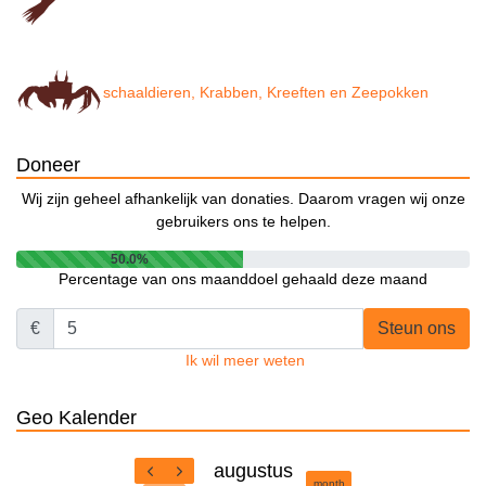
schaaldieren, Krabben, Kreeften en Zeepokken
Doneer
Wij zijn geheel afhankelijk van donaties. Daarom vragen wij onze
gebruikers ons te helpen.
50.0%
Percentage van ons maanddoel gehaald deze maand
€
Steun ons
Ik wil meer weten
Geo Kalender
augustus
month