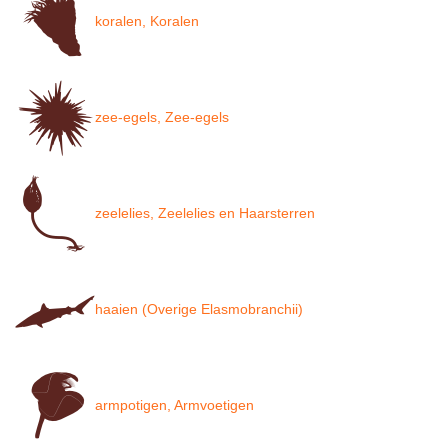
koralen, Koralen
zee-egels, Zee-egels
zeelelies, Zeelelies en Haarsterren
haaien (Overige Elasmobranchii)
armpotigen, Armvoetigen