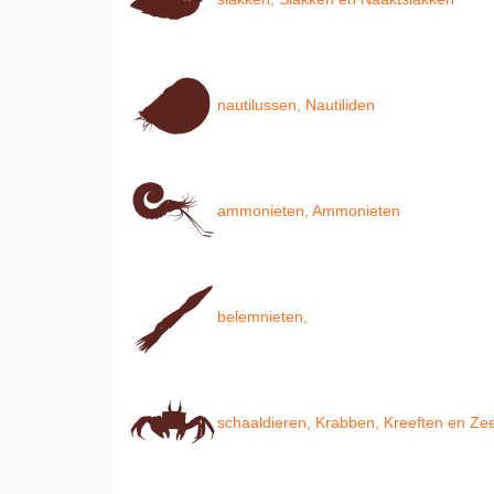
nautilussen, Nautiliden
ammonieten, Ammonieten
belemnieten,
schaaldieren, Krabben, Kreeften en Z