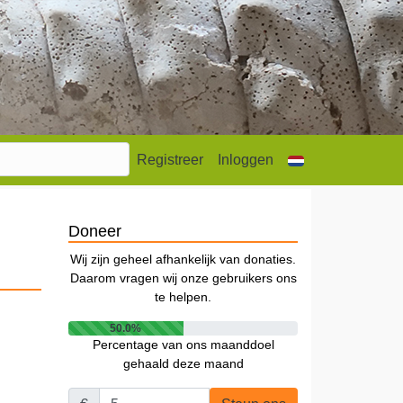
Registreer
Inloggen
Doneer
Wij zijn geheel afhankelijk van donaties.
Daarom vragen wij onze gebruikers ons
te helpen.
50.0%
Percentage van ons maanddoel
gehaald deze maand