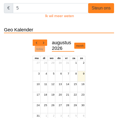
€
Steun ons
Ik wil meer weten
Geo Kalender
augustus
month
2026
today
ma
di
wo
do
vr
za
zo
27
28
29
30
31
1
2
3
4
5
6
7
8
9
10
11
12
13
14
15
16
17
18
19
20
21
22
23
24
25
26
27
28
29
30
31
1
2
3
4
5
6