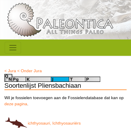
< Jura
< Onder Jura
Soortenlijst Pliensbachiaan
Wil je fossielen toevoegen aan de Fossielendatabase dat kan op
deze pagina
.
ichthyosauri, Ichthyosauriërs