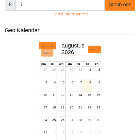
€
Steun ons
Ik wil meer weten
Geo Kalender
augustus
month
2026
today
ma
di
wo
do
vr
za
zo
27
28
29
30
31
1
2
3
4
5
6
7
8
9
10
11
12
13
14
15
16
17
18
19
20
21
22
23
24
25
26
27
28
29
30
31
1
2
3
4
5
6