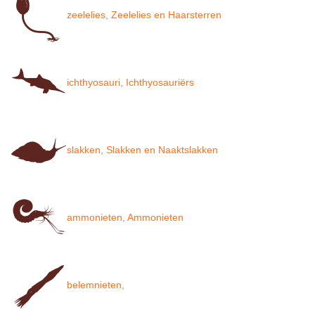
zeelelies, Zeelelies en Haarsterren
ichthyosauri, Ichthyosauriërs
slakken, Slakken en Naaktslakken
ammonieten, Ammonieten
belemnieten,