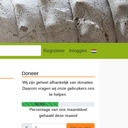
Registreer
Inloggen
Doneer
Wij zijn geheel afhankelijk van donaties.
Daarom vragen wij onze gebruikers ons
te helpen.
50.0%
Percentage van ons maanddoel
gehaald deze maand