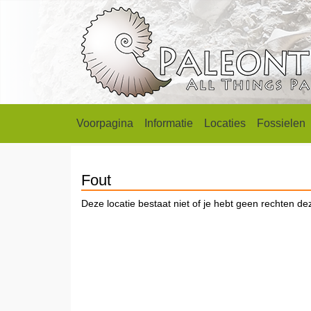
Voorpagina
Informatie
Locaties
Fossielen
Fout
Deze locatie bestaat niet of je hebt geen rechten dez