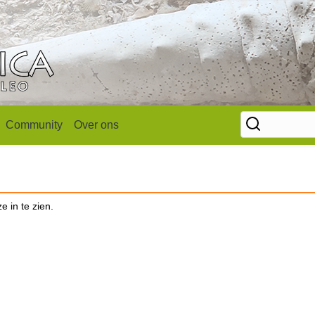
Community
Over ons
e in te zien.