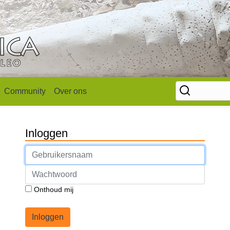
Community
Over ons
Inloggen
Onthoud mij
Inloggen