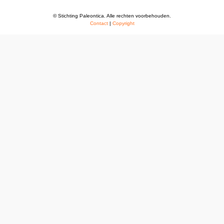
© Stichting Paleontica. Alle rechten voorbehouden.
Contact
|
Copyright