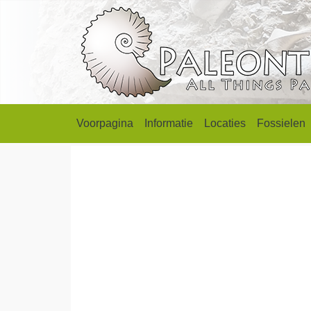
Voorpagina
Informatie
Locaties
Fossielen