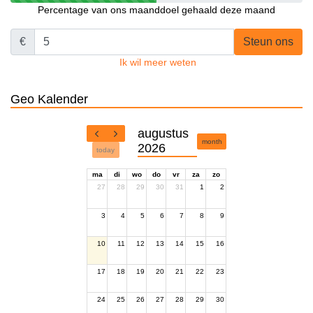
Percentage van ons maanddoel gehaald deze maand
€
Steun ons
Ik wil meer weten
Geo Kalender
augustus
month
2026
today
ma
di
wo
do
vr
za
zo
27
28
29
30
31
1
2
3
4
5
6
7
8
9
10
11
12
13
14
15
16
17
18
19
20
21
22
23
24
25
26
27
28
29
30