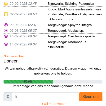
29-09-2025 12:45
Bijgewerkt: Stichting Paleontica
Krook, Mart Vuursteenfossielen van
02-09-2025 09:53
Zuidwolde, Drenthe - IJstijdzwervers
uit Noord-Europa
02-08-2025 05:37
Toegevoegd: Sphyrna integra
02-08-2025 05:37
Toegevoegd: Alopias sp.
14-07-2025 09:07
Toegevoegd: Carcharias gracilis
Toegevoegd: Rhombodus
14-07-2025 09:07
binckhorsti
Nieuwsarchief
Doneer
Wij zijn geheel afhankelijk van donaties. Daarom vragen wij onze
gebruikers ons te helpen.
50.0%
Percentage van ons maanddoel gehaald deze maand
€
Steun ons
Ik wil meer weten