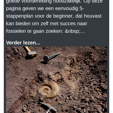
goede voorbereiding noodzakelijk. Op deze
pagina geven we een eenvoudig 5-
stappenplan voor de beginner, dat houvast
kan bieden om zelf met succes naar
fossielen te gaan zoeken: &nbsp;...
Verder lezen...