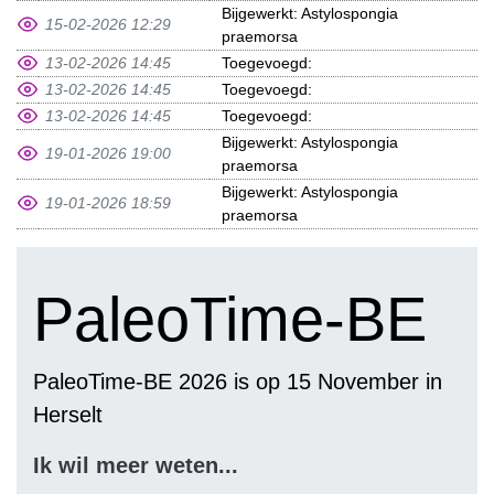
Bijgewerkt: Astylospongia
15-02-2026 12:29
praemorsa
13-02-2026 14:45
Toegevoegd:
13-02-2026 14:45
Toegevoegd:
13-02-2026 14:45
Toegevoegd:
Bijgewerkt: Astylospongia
19-01-2026 19:00
praemorsa
Bijgewerkt: Astylospongia
19-01-2026 18:59
praemorsa
PaleoTime-BE
PaleoTime-BE 2026 is op 15 November in
Herselt
Ik wil meer weten...