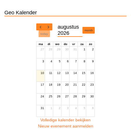
Geo Kalender
augustus
month
2026
today
ma
di
wo
do
vr
za
zo
27
28
29
30
31
1
2
3
4
5
6
7
8
9
10
11
12
13
14
15
16
17
18
19
20
21
22
23
24
25
26
27
28
29
30
31
1
2
3
4
5
6
Volledige kalender bekijken
Nieuw evenement aanmelden