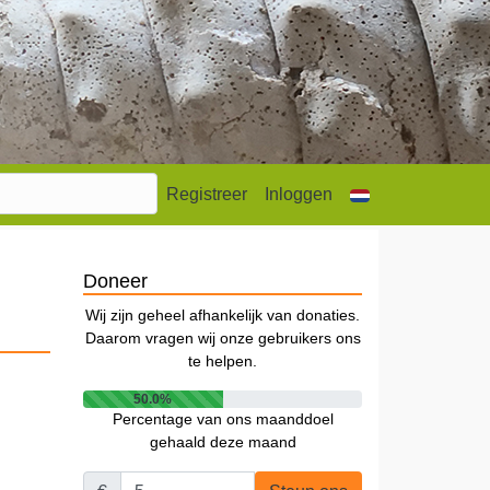
Registreer
Inloggen
Doneer
Wij zijn geheel afhankelijk van donaties.
Daarom vragen wij onze gebruikers ons
te helpen.
50.0%
Percentage van ons maanddoel
gehaald deze maand