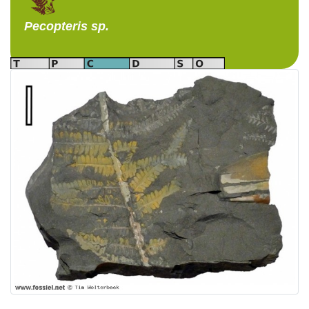
Pecopteris
sp.