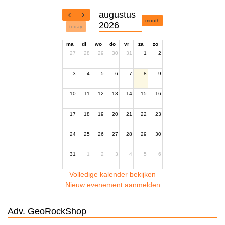
augustus
month
2026
today
ma
di
wo
do
vr
za
zo
27
28
29
30
31
1
2
3
4
5
6
7
8
9
10
11
12
13
14
15
16
17
18
19
20
21
22
23
24
25
26
27
28
29
30
31
1
2
3
4
5
6
Volledige kalender bekijken
Nieuw evenement aanmelden
Adv. GeoRockShop