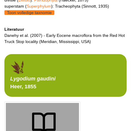
superstam (
Superphylum
): Tracheophyta (Sinnott, 1935)
Toon volledige taxnomie
Literatuur
Danehy et al. (2007) - Early Eocene macroflora from the Red Hot
Truck Stop locality (Meridian, Mississippi, USA)
Lygodium
gaudini
Heer, 1855