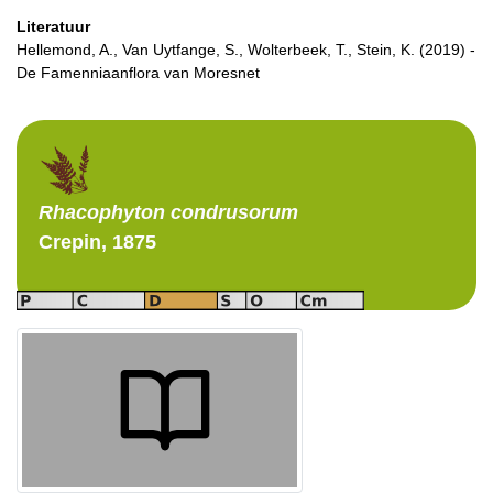
Literatuur
Hellemond, A., Van Uytfange, S., Wolterbeek, T., Stein, K. (2019) -
De Famenniaanflora van Moresnet
Rhacophyton
condrusorum
Crepin, 1875