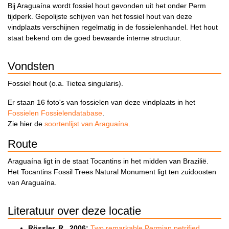
Bij Araguaína wordt fossiel hout gevonden uit het onder Perm
tijdperk. Gepolijste schijven van het fossiel hout van deze
vindplaats verschijnen regelmatig in de fossielenhandel. Het hout
staat bekend om de goed bewaarde interne structuur.
Vondsten
Fossiel hout (o.a. Tietea singularis).
Er staan 16 foto's van fossielen van deze vindplaats in het
Fossielen Fossielendatabase
.
Zie hier de
soortenlijst van Araguaína
.
Route
Araguaína ligt in de staat Tocantins in het midden van Brazilië.
Het Tocantins Fossil Trees Natural Monument ligt ten zuidoosten
van Araguaína.
Literatuur over deze locatie
Rössler, R., 2006:
Two remarkable Permian petrified