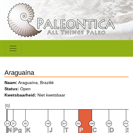
Araguaína
Naam:
Araguaína, Brazilië
Status:
Open
Kwetsbaarheid:
Niet kwetsbaar