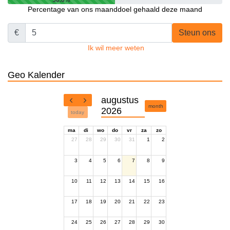
50.0%
Percentage van ons maanddoel gehaald deze maand
€
Steun ons
Ik wil meer weten
Geo Kalender
augustus
month
2026
today
ma
di
wo
do
vr
za
zo
27
28
29
30
31
1
2
3
4
5
6
7
8
9
10
11
12
13
14
15
16
17
18
19
20
21
22
23
24
25
26
27
28
29
30