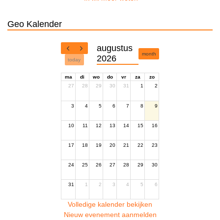
Geo Kalender
augustus
month
2026
today
ma
di
wo
do
vr
za
zo
27
28
29
30
31
1
2
3
4
5
6
7
8
9
10
11
12
13
14
15
16
17
18
19
20
21
22
23
24
25
26
27
28
29
30
31
1
2
3
4
5
6
Volledige kalender bekijken
Nieuw evenement aanmelden