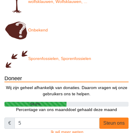
wolfsklauwen, Wolfsklauwen, ...
Onbekend
Sporenfossielen, Sporenfossielen
Doneer
Wij zijn geheel afhankelijk van donaties. Daarom vragen wij onze
gebruikers ons te helpen.
50.0%
Percentage van ons maanddoel gehaald deze maand
€
Steun ons
Ik wil meer weten