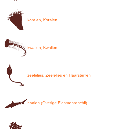
koralen, Koralen
kwallen, Kwallen
zeelelies, Zeelelies en Haarsterren
haaien (Overige Elasmobranchii)