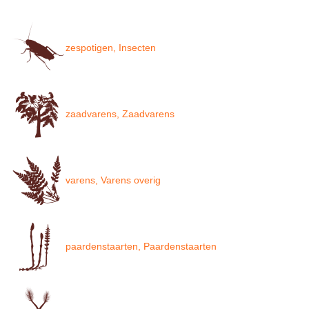
zespotigen, Insecten
zaadvarens, Zaadvarens
varens, Varens overig
paardenstaarten, Paardenstaarten