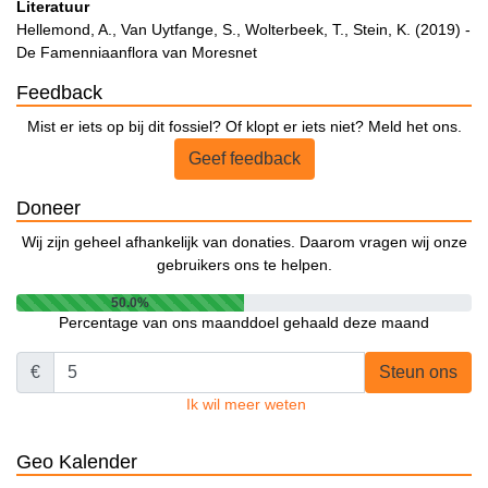
Literatuur
Hellemond, A., Van Uytfange, S., Wolterbeek, T., Stein, K. (2019) -
De Famenniaanflora van Moresnet
Feedback
Mist er iets op bij dit fossiel? Of klopt er iets niet? Meld het ons.
Geef feedback
Doneer
Wij zijn geheel afhankelijk van donaties. Daarom vragen wij onze
gebruikers ons te helpen.
50.0%
Percentage van ons maanddoel gehaald deze maand
€
Steun ons
Ik wil meer weten
Geo Kalender