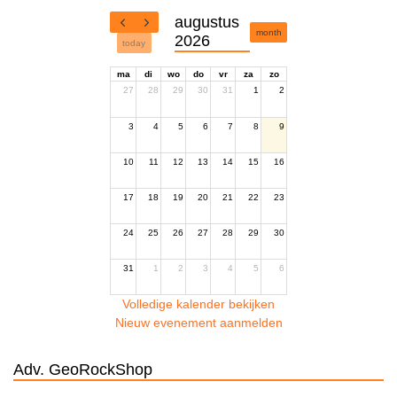
augustus
month
2026
today
ma
di
wo
do
vr
za
zo
27
28
29
30
31
1
2
3
4
5
6
7
8
9
10
11
12
13
14
15
16
17
18
19
20
21
22
23
24
25
26
27
28
29
30
31
1
2
3
4
5
6
Volledige kalender bekijken
Nieuw evenement aanmelden
Adv. GeoRockShop