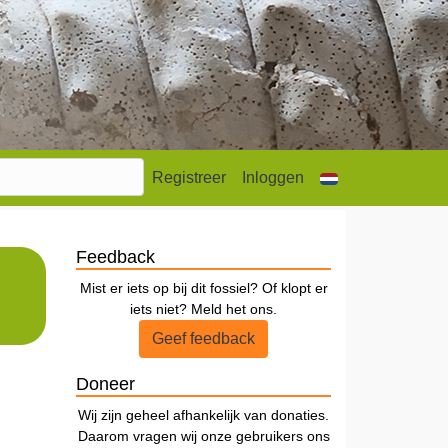
Registreer
Inloggen
Feedback
Mist er iets op bij dit fossiel? Of klopt er
iets niet? Meld het ons.
Geef feedback
Doneer
Wij zijn geheel afhankelijk van donaties.
Daarom vragen wij onze gebruikers ons