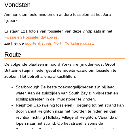
Vondsten
Ammonieten, belemnieten en andere fossielen uit het Jura
tijdperk.
Er staan 121 foto's van fossielen van deze vindplaats in het
Fossielen Fossielendatabase
.
Zie hier de
soortenlijst van North Yorkshire coast
.
Route
De volgende plaatsen in noord Yorkshire (midden-oost Groot
Brittannië) zijn in ieder geval de moeite waard om fossielen te
zoeken. Het betreft allemaal kustkliffen.
Scarborough De beste zoekmogelijkheden zijn bij laag
water. Aan de zuidzijden van South Bay zijn visresten en
schildpadresten in de "mudstone" te vinden.
Reighton Cap (weinig fossielen) Toegang tot het strand kan
door vanuit Reighton naar het noorden te rijden en dan
rechtsaf richting Holliday Village of Reighton. Vanaf daar
lopen naar het strand. Op het strand is soms de