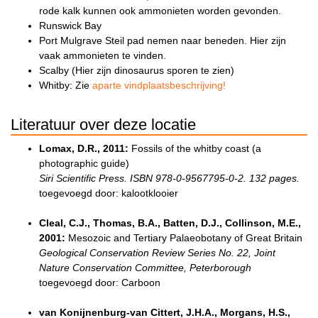
rode kalk kunnen ook ammonieten worden gevonden.
Runswick Bay
Port Mulgrave Steil pad nemen naar beneden. Hier zijn
vaak ammonieten te vinden.
Scalby (Hier zijn dinosaurus sporen te zien)
Whitby: Zie
aparte vindplaatsbeschrijving!
Literatuur over deze locatie
Lomax, D.R., 2011:
Fossils of the whitby coast (a
photographic guide)
Siri Scientific Press. ISBN 978-0-9567795-0-2. 132 pages.
toegevoegd door: kalootklooier
Cleal, C.J., Thomas, B.A., Batten, D.J., Collinson, M.E.,
2001:
Mesozoic and Tertiary Palaeobotany of Great Britain
Geological Conservation Review Series No. 22, Joint
Nature Conservation Committee, Peterborough
toegevoegd door: Carboon
van Konijnenburg-van Cittert, J.H.A., Morgans, H.S.,