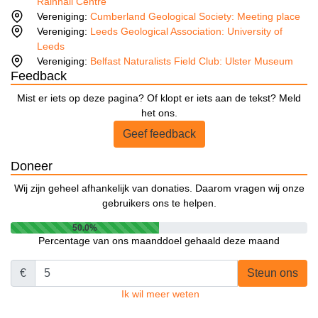
Rainhall Centre
Vereniging:
Cumberland Geological Society: Meeting place
Vereniging:
Leeds Geological Association: University of
Leeds
Vereniging:
Belfast Naturalists Field Club: Ulster Museum
Feedback
Mist er iets op deze pagina? Of klopt er iets aan de tekst? Meld
het ons.
Geef feedback
Doneer
Wij zijn geheel afhankelijk van donaties. Daarom vragen wij onze
gebruikers ons te helpen.
50.0%
Percentage van ons maanddoel gehaald deze maand
€
Steun ons
Ik wil meer weten