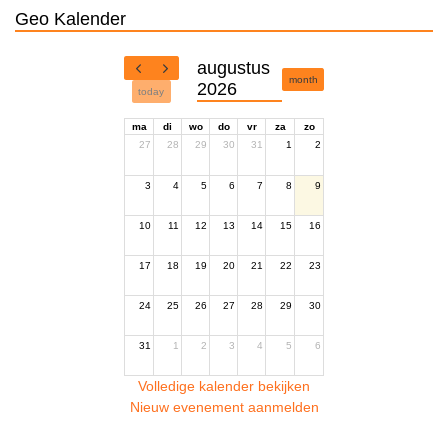
Geo Kalender
augustus
month
2026
today
ma
di
wo
do
vr
za
zo
27
28
29
30
31
1
2
3
4
5
6
7
8
9
10
11
12
13
14
15
16
17
18
19
20
21
22
23
24
25
26
27
28
29
30
31
1
2
3
4
5
6
Volledige kalender bekijken
Nieuw evenement aanmelden