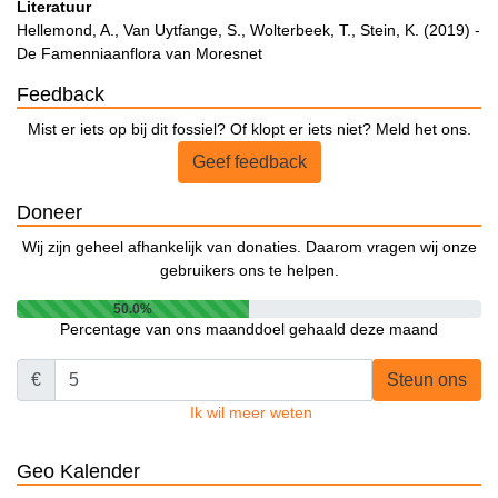
Literatuur
Hellemond, A., Van Uytfange, S., Wolterbeek, T., Stein, K. (2019) -
De Famenniaanflora van Moresnet
Feedback
Mist er iets op bij dit fossiel? Of klopt er iets niet? Meld het ons.
Geef feedback
Doneer
Wij zijn geheel afhankelijk van donaties. Daarom vragen wij onze
gebruikers ons te helpen.
50.0%
Percentage van ons maanddoel gehaald deze maand
€
Steun ons
Ik wil meer weten
Geo Kalender