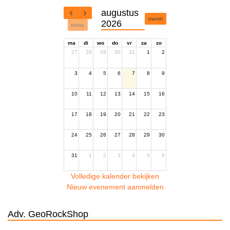
augustus
month
2026
today
ma
di
wo
do
vr
za
zo
27
28
29
30
31
1
2
3
4
5
6
7
8
9
10
11
12
13
14
15
16
17
18
19
20
21
22
23
24
25
26
27
28
29
30
31
1
2
3
4
5
6
Volledige kalender bekijken
Nieuw evenement aanmelden
Adv. GeoRockShop