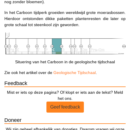
nog zonder bloemen).
In het Carboon tijdperk groeiden wereldwijd grote moerasbossen.
Hierdoor ontstonden dikke paketten plantenresten die later op
grote schaal tot steenkool zijn geworden.
Situering van het Carboon in de geologische tijdschaal
Zie ook het artikel over de
Geologische Tijdschaal
.
Feedback
Mist er iets op deze pagina? Of klopt er iets aan de tekst? Meld
het ons.
Geef feedback
Doneer
Wij zijn geheel afhankelijk van donaties. Daarom vragen wij onze