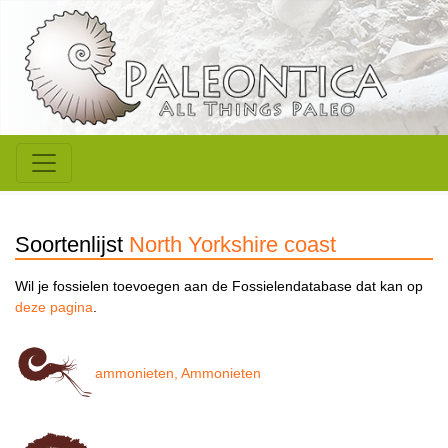
Soortenlijst
North Yorkshire coast
Wil je fossielen toevoegen aan de Fossielendatabase dat kan op
deze pagina
.
ammonieten, Ammonieten