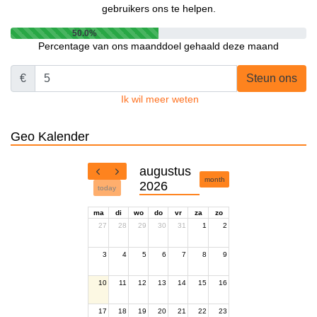
gebruikers ons te helpen.
50.0%
Percentage van ons maanddoel gehaald deze maand
€
Steun ons
Ik wil meer weten
Geo Kalender
augustus
month
2026
today
ma
di
wo
do
vr
za
zo
27
28
29
30
31
1
2
3
4
5
6
7
8
9
10
11
12
13
14
15
16
17
18
19
20
21
22
23