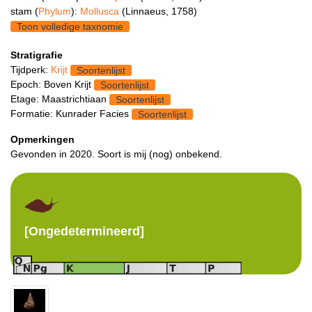
stam (
Phylum
):
Mollusca
(Linnaeus, 1758)
Toon volledige taxnomie
Stratigrafie
Tijdperk:
Krijt
Soortenlijst
Epoch: Boven Krijt
Soortenlijst
Etage: Maastrichtiaan
Soortenlijst
Formatie: Kunrader Facies
Soortenlijst
Opmerkingen
Gevonden in 2020. Soort is mij (nog) onbekend.
[Ongedetermineerd]