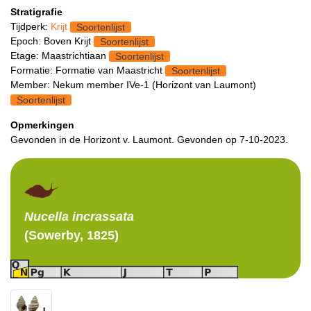
Stratigrafie
Tijdperk:
Krijt
Soortenlijst
Epoch: Boven Krijt
Soortenlijst
Etage: Maastrichtiaan
Soortenlijst
Formatie: Formatie van Maastricht
Soortenlijst
Member: Nekum member IVe-1 (Horizont van Laumont)
Soortenlijst
Opmerkingen
Gevonden in de Horizont v. Laumont. Gevonden op 7-10-2023.
Nucella
incrassata
(Sowerby, 1825)