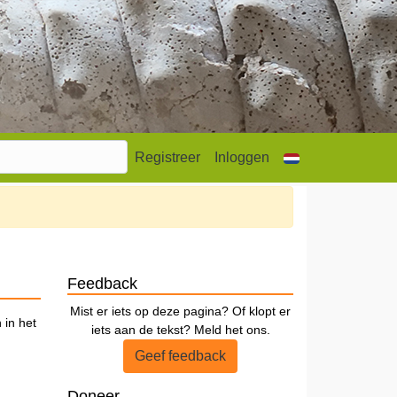
Registreer
Inloggen
Feedback
Mist er iets op deze pagina? Of klopt er
 in het
iets aan de tekst? Meld het ons.
Geef feedback
Doneer