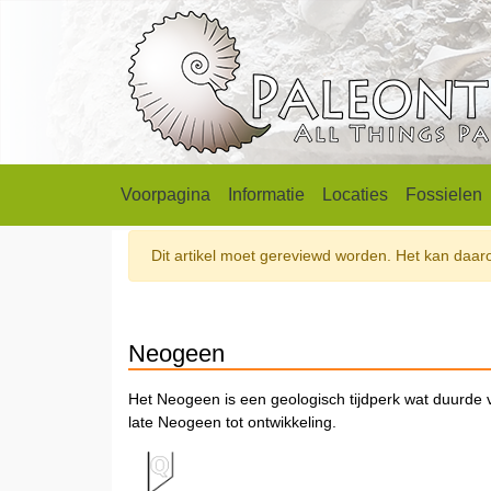
Voorpagina
Informatie
Locaties
Fossielen
Dit artikel moet gereviewd worden. Het kan daarom
Neogeen
Het Neogeen is een geologisch tijdperk wat duurde 
late Neogeen tot ontwikkeling.