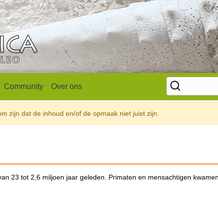
Community
Over ons
 zijn dat de inhoud en/of de opmaak niet juist zijn.
van 23 tot 2,6 miljoen jaar geleden. Primaten en mensachtigen kwamen