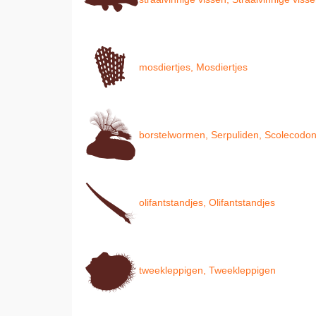
mosdiertjes, Mosdiertjes
borstelwormen, Serpuliden, Scolecodont
olifantstandjes, Olifantstandjes
tweekleppigen, Tweekleppigen