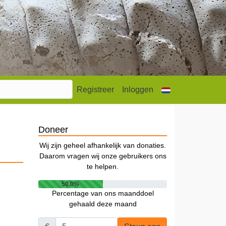
Registreer
Inloggen
Doneer
Wij zijn geheel afhankelijk van donaties.
Daarom vragen wij onze gebruikers ons
te helpen.
50.0%
Percentage van ons maanddoel
gehaald deze maand