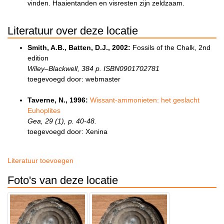
vinden. Haaientanden en visresten zijn zeldzaam.
Literatuur over deze locatie
Smith, A.B., Batten, D.J., 2002:
Fossils of the Chalk, 2nd
edition
Wiley–Blackwell, 384 p. ISBN0901702781
toegevoegd door: webmaster
Taverne, N., 1996:
Wissant-ammonieten: het geslacht
Euhoplites
Gea, 29 (1), p. 40-48.
toegevoegd door: Xenina
Literatuur toevoegen
Foto's van deze locatie