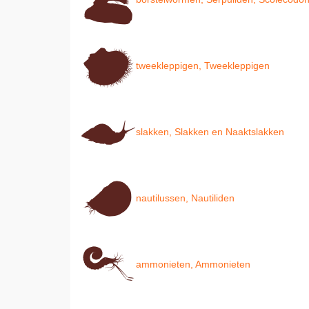
tweekleppigen, Tweekleppigen
slakken, Slakken en Naaktslakken
nautilussen, Nautiliden
ammonieten, Ammonieten