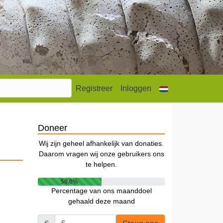
Registreer
Inloggen
Doneer
Wij zijn geheel afhankelijk van donaties.
Daarom vragen wij onze gebruikers ons
te helpen.
50.0%
Percentage van ons maanddoel
gehaald deze maand