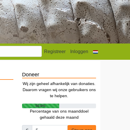
Registreer
Inloggen
Doneer
Wij zijn geheel afhankelijk van donaties.
Daarom vragen wij onze gebruikers ons
te helpen.
50.0%
Percentage van ons maanddoel
gehaald deze maand