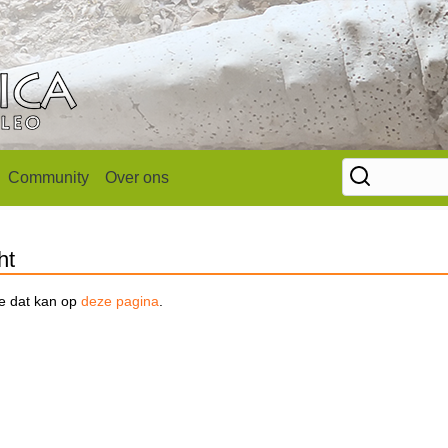
Community
Over ons
ht
se dat kan op
deze pagina
.