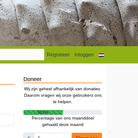
Registreer
Inloggen
Doneer
Wij zijn geheel afhankelijk van donaties.
Daarom vragen wij onze gebruikers ons
te helpen.
50.0%
Percentage van ons maanddoel
gehaald deze maand