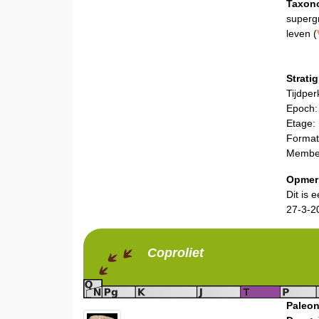
Taxon
superg
leven (
Stratig
Tijdper
Epoch:
Etage:
Format
Membe
Opmer
Dit is 
27-3-2
Coproliet
Paleon