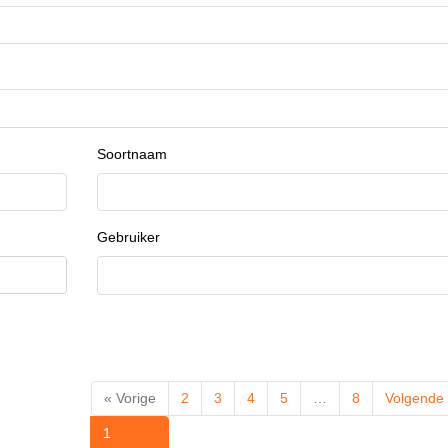
Soortnaam
Gebruiker
« Vorige
2
3
4
5
…
8
Volgende
1