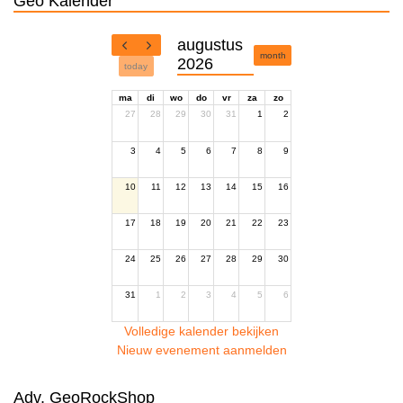
Geo Kalender
augustus
month
2026
today
ma
di
wo
do
vr
za
zo
27
28
29
30
31
1
2
3
4
5
6
7
8
9
10
11
12
13
14
15
16
17
18
19
20
21
22
23
24
25
26
27
28
29
30
31
1
2
3
4
5
6
Volledige kalender bekijken
Nieuw evenement aanmelden
Adv. GeoRockShop