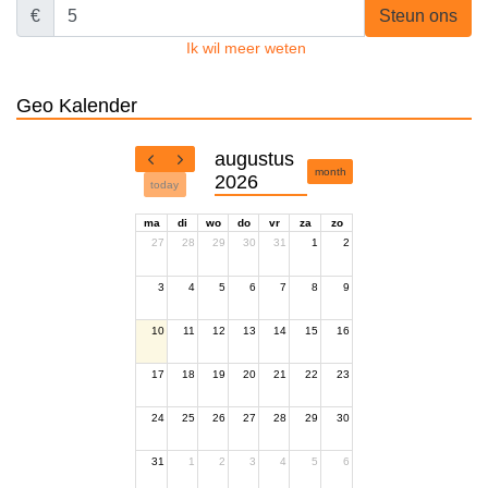
€
Steun ons
Ik wil meer weten
Geo Kalender
augustus
month
2026
today
ma
di
wo
do
vr
za
zo
27
28
29
30
31
1
2
3
4
5
6
7
8
9
10
11
12
13
14
15
16
17
18
19
20
21
22
23
24
25
26
27
28
29
30
31
1
2
3
4
5
6