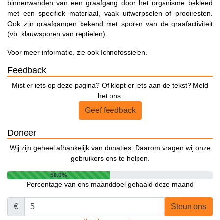
binnenwanden van een graafgang door het organisme bekleed
met een specifiek materiaal, vaak uitwerpselen of prooiresten.
Ook zijn graafgangen bekend met sporen van de graafactiviteit
(vb. klauwsporen van reptielen).
Voor meer informatie, zie ook Ichnofossielen.
Feedback
Mist er iets op deze pagina? Of klopt er iets aan de tekst? Meld
het ons.
Geef feedback
Doneer
Wij zijn geheel afhankelijk van donaties. Daarom vragen wij onze
gebruikers ons te helpen.
50.0%
Percentage van ons maanddoel gehaald deze maand
€
Steun ons