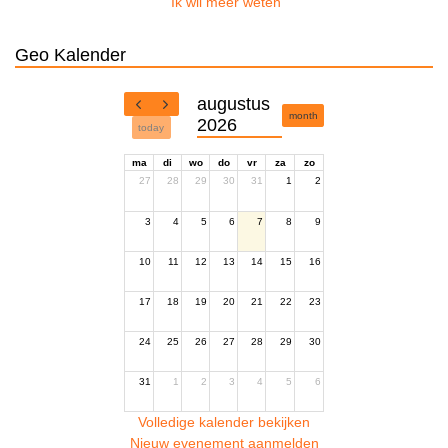
Ik wil meer weten
Geo Kalender
augustus
month
2026
today
ma
di
wo
do
vr
za
zo
27
28
29
30
31
1
2
3
4
5
6
7
8
9
10
11
12
13
14
15
16
17
18
19
20
21
22
23
24
25
26
27
28
29
30
31
1
2
3
4
5
6
Volledige kalender bekijken
Nieuw evenement aanmelden