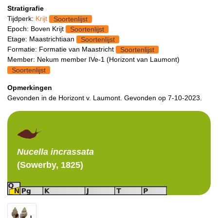
Stratigrafie
Tijdperk:
Krijt
Soortenlijst
Epoch: Boven Krijt
Soortenlijst
Etage: Maastrichtiaan
Soortenlijst
Formatie: Formatie van Maastricht
Soortenlijst
Member: Nekum member IVe-1 (Horizont van Laumont)
Soortenlijst
Opmerkingen
Gevonden in de Horizont v. Laumont. Gevonden op 7-10-2023.
Nucella
incrassata
(Sowerby, 1825)