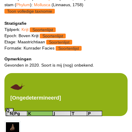
stam (
Phylum
):
Mollusca
(Linnaeus, 1758)
Toon volledige taxnomie
Stratigrafie
Tijdperk:
Krijt
Soortenlijst
Epoch: Boven Krijt
Soortenlijst
Etage: Maastrichtiaan
Soortenlijst
Formatie: Kunrader Facies
Soortenlijst
Opmerkingen
Gevonden in 2020. Soort is mij (nog) onbekend.
[Ongedetermineerd]