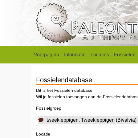
Voorpagina
Informatie
Locaties
Fossielen
Fossielendatabase
Dit is het Fossielen database.
Wil je fossielen toevoegen aan de Fossielendataba
Fossielgroep
tweekleppigen, Tweekleppigen (Bivalvia)
Locatie