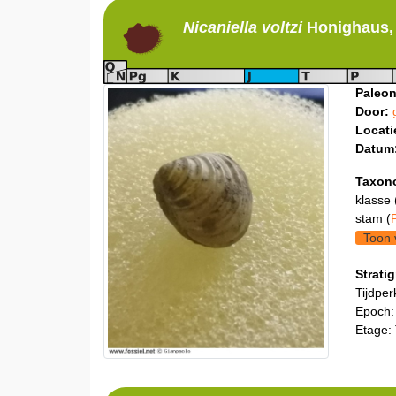
Nicaniella
voltzi
Honighaus,
Paleon
Door:
Locati
Datum
Taxon
klasse 
stam (
Toon 
Stratig
Tijdper
Epoch:
Etage: