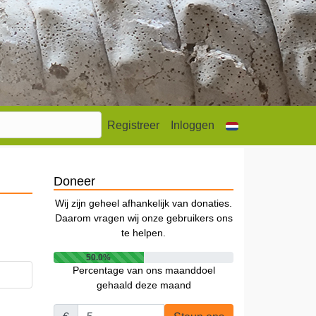
Registreer
Inloggen
Doneer
Wij zijn geheel afhankelijk van donaties.
Daarom vragen wij onze gebruikers ons
te helpen.
50.0%
Percentage van ons maanddoel
gehaald deze maand