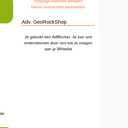
Volledige kalender bekijken
Nieuw evenement aanmelden
Adv. GeoRockShop
Je gebuikt een AdBlocker. Je kan ons
ondersteunen door ons toe te voegen
aan je Whitelist
ode