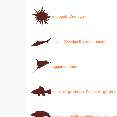
zee-egels, Zee-egels
haaien (Overige Elasmobranchii)
roggen en vleten,
straalvinnige vissen, Straalvinnige viss
anapsiden, Schildpadden Mesosauriërs, 