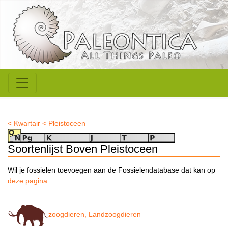
< Kwartair
< Pleistoceen
Soortenlijst Boven Pleistoceen
Wil je fossielen toevoegen aan de Fossielendatabase dat kan op
deze pagina
.
zoogdieren, Landzoogdieren