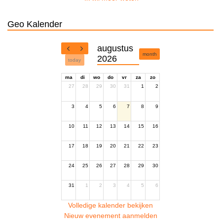
Geo Kalender
augustus
month
2026
today
ma
di
wo
do
vr
za
zo
27
28
29
30
31
1
2
3
4
5
6
7
8
9
10
11
12
13
14
15
16
17
18
19
20
21
22
23
24
25
26
27
28
29
30
31
1
2
3
4
5
6
Volledige kalender bekijken
Nieuw evenement aanmelden