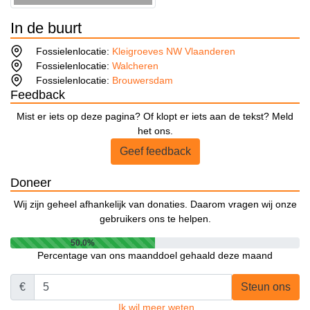
In de buurt
Fossielenlocatie:
Kleigroeves NW Vlaanderen
Fossielenlocatie:
Walcheren
Fossielenlocatie:
Brouwersdam
Feedback
Mist er iets op deze pagina? Of klopt er iets aan de tekst? Meld
het ons.
Geef feedback
Doneer
Wij zijn geheel afhankelijk van donaties. Daarom vragen wij onze
gebruikers ons te helpen.
50.0%
Percentage van ons maanddoel gehaald deze maand
€
Steun ons
Ik wil meer weten