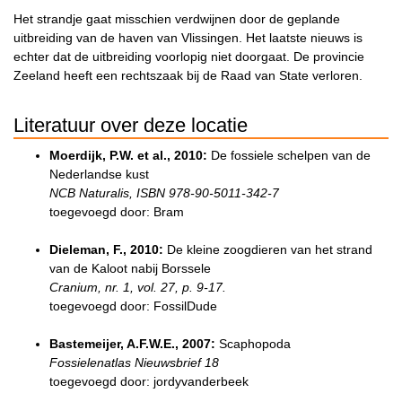
Het strandje gaat misschien verdwijnen door de geplande
uitbreiding van de haven van Vlissingen. Het laatste nieuws is
echter dat de uitbreiding voorlopig niet doorgaat. De provincie
Zeeland heeft een rechtszaak bij de Raad van State verloren.
Literatuur over deze locatie
Moerdijk, P.W. et al., 2010:
De fossiele schelpen van de
Nederlandse kust
NCB Naturalis, ISBN 978-90-5011-342-7
toegevoegd door: Bram
Dieleman, F., 2010:
De kleine zoogdieren van het strand
van de Kaloot nabij Borssele
Cranium, nr. 1, vol. 27, p. 9-17.
toegevoegd door: FossilDude
Bastemeijer, A.F.W.E., 2007:
Scaphopoda
Fossielenatlas Nieuwsbrief 18
toegevoegd door: jordyvanderbeek