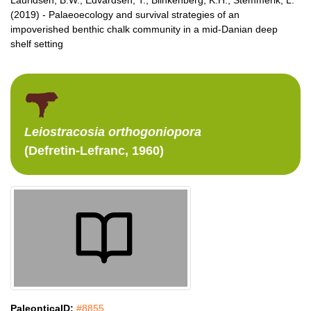
(2019) - Palaeoecology and survival strategies of an
impoverished benthic chalk community in a mid-Danian deep
shelf setting
Leiostracosia
orthogoniopora
(Defretin-Lefranc, 1960)
PaleonticaID:
#8855