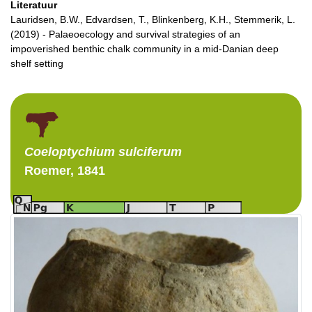
Literatuur
Lauridsen, B.W., Edvardsen, T., Blinkenberg, K.H., Stemmerik, L.
(2019) - Palaeoecology and survival strategies of an
impoverished benthic chalk community in a mid-Danian deep
shelf setting
Coeloptychium
sulciferum
Roemer, 1841