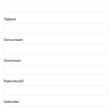
Tijdperk
Genusnaam
Soortnaam
PaleonticaID
Gebruiker