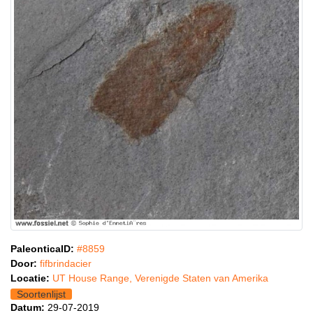
PaleonticaID:
#8859
Door:
fifbrindacier
Locatie:
UT House Range, Verenigde Staten van Amerika
Soortenlijst
Datum:
29-07-2019