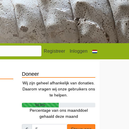
Registreer
Inloggen
Doneer
Wij zijn geheel afhankelijk van donaties.
Daarom vragen wij onze gebruikers ons
te helpen.
50.0%
Percentage van ons maanddoel
gehaald deze maand