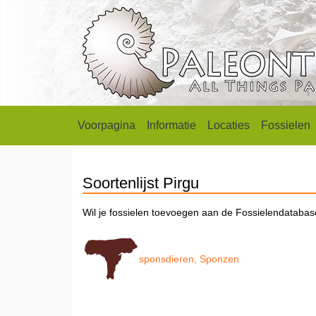
Voorpagina
Informatie
Locaties
Fossielen
Soortenlijst Pirgu
Wil je fossielen toevoegen aan de Fossielendataba
sponsdieren, Sponzen