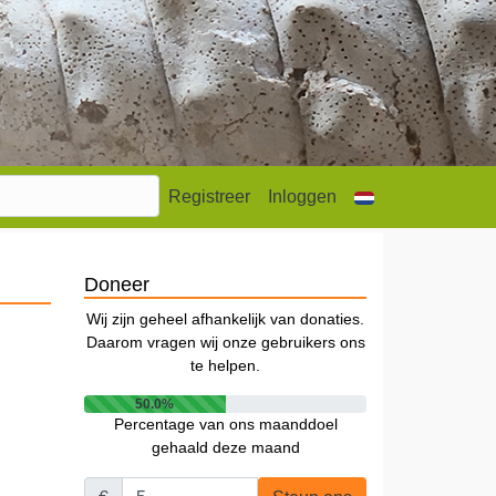
Registreer
Inloggen
Doneer
Wij zijn geheel afhankelijk van donaties.
Daarom vragen wij onze gebruikers ons
te helpen.
50.0%
Percentage van ons maanddoel
gehaald deze maand