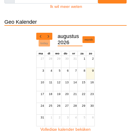
Ik wil meer weten
Geo Kalender
augustus
month
2026
today
ma
di
wo
do
vr
za
zo
27
28
29
30
31
1
2
3
4
5
6
7
8
9
10
11
12
13
14
15
16
17
18
19
20
21
22
23
24
25
26
27
28
29
30
31
1
2
3
4
5
6
Volledige kalender bekijken