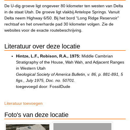
De U-dig groeve ligt ongeveer 80 kilometer ten westen van Delta
in de staat Utah. De groeve ligt vlakbij Antelope Springs. Vanuit
Delta neem Highway 6/50. Bij het bord “Long Ridge Reservoir”
rechtsaf en het onverharde pad 30 kilometer volgen. Zie de
websites voor de exacte routebeschrijving.
Literatuur over deze locatie
Hintze, L.F., Robison, R.A., 1975:
Middle Cambrian
Stratigraphy of the House, Wah Wah, and Adjacent Ranges
in Western Utah
Geological Society of America Bulletin, v. 86, p. 881-891, 5
figs., July 1975, Doc. no. 50701.
toegevoegd door: FossilDude
Literatuur toevoegen
Foto's van deze locatie