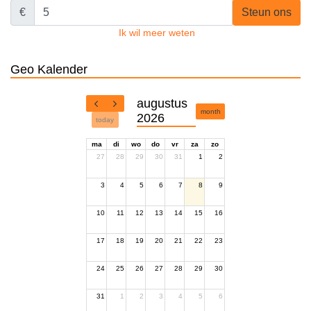
€
Steun ons
Ik wil meer weten
Geo Kalender
augustus
month
2026
today
ma
di
wo
do
vr
za
zo
27
28
29
30
31
1
2
3
4
5
6
7
8
9
10
11
12
13
14
15
16
17
18
19
20
21
22
23
24
25
26
27
28
29
30
31
1
2
3
4
5
6