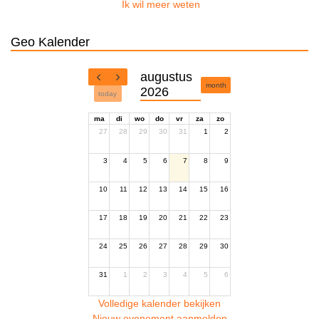
Ik wil meer weten
Geo Kalender
augustus
month
2026
today
ma
di
wo
do
vr
za
zo
27
28
29
30
31
1
2
3
4
5
6
7
8
9
10
11
12
13
14
15
16
17
18
19
20
21
22
23
24
25
26
27
28
29
30
31
1
2
3
4
5
6
Volledige kalender bekijken
Nieuw evenement aanmelden