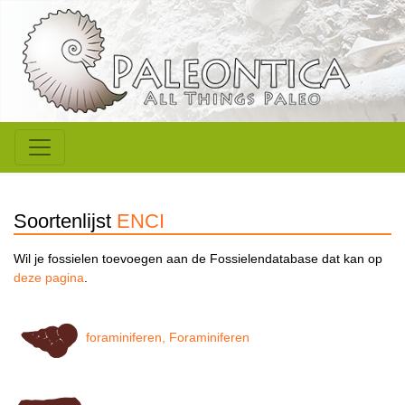
Soortenlijst
ENCI
Wil je fossielen toevoegen aan de Fossielendatabase dat kan op
deze pagina
.
foraminiferen, Foraminiferen