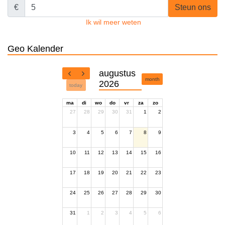
€
Steun ons
Ik wil meer weten
Geo Kalender
augustus
month
2026
today
ma
di
wo
do
vr
za
zo
27
28
29
30
31
1
2
3
4
5
6
7
8
9
10
11
12
13
14
15
16
17
18
19
20
21
22
23
24
25
26
27
28
29
30
31
1
2
3
4
5
6