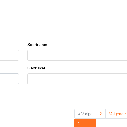
Soortnaam
Gebruiker
« Vorige
2
Volgende
1