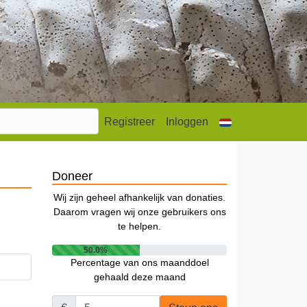
Registreer
Inloggen
Doneer
Wij zijn geheel afhankelijk van donaties.
Daarom vragen wij onze gebruikers ons
te helpen.
50.0%
Percentage van ons maanddoel
gehaald deze maand