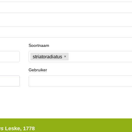
Soortnaam
striatoradiatus
Gebruiker
us
Leske, 1778