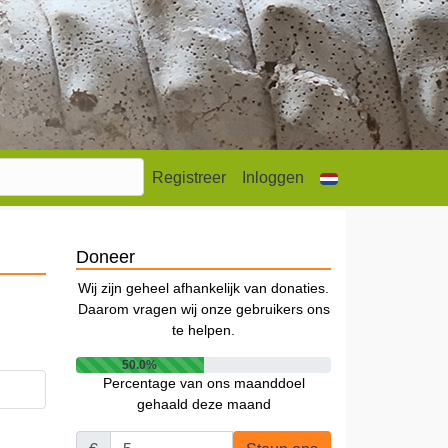
Registreer
Inloggen
Doneer
Wij zijn geheel afhankelijk van donaties.
Daarom vragen wij onze gebruikers ons
te helpen.
50.0%
Percentage van ons maanddoel
gehaald deze maand