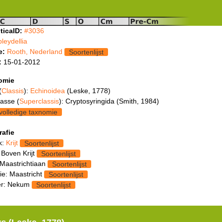
ticaID:
#3036
pleydellia
e:
Rooth, Nederland
Soortenlijst
:
15-01-2012
omie
(
Classis
):
Echinoidea
(Leske, 1778)
asse (
Superclassis
): Cryptosyringida (Smith, 1984)
volledige taxnomie
rafie
k:
Krijt
Soortenlijst
 Boven Krijt
Soortenlijst
 Maastrichtiaan
Soortenlijst
ie: Maastricht
Soortenlijst
r: Nekum
Soortenlijst