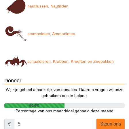
nautilussen, Nautiliden
ammonieten, Ammonieten
schaaldieren, Krabben, Kreeften en Zeepokken
Doneer
Wij zijn geheel afhankelijk van donaties. Daarom vragen wij onze
gebruikers ons te helpen.
50.0%
Percentage van ons maanddoel gehaald deze maand
€
Steun ons