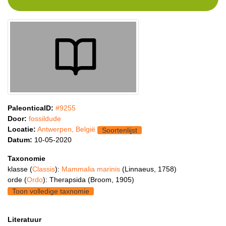
PaleonticaID:
#9255
Door:
fossildude
Locatie:
Antwerpen, België
Soortenlijst
Datum:
10-05-2020
Taxonomie
klasse (
Classis
):
Mammalia marinis
(Linnaeus, 1758)
orde (
Ordo
): Therapsida (Broom, 1905)
Toon volledige taxnomie
Literatuur