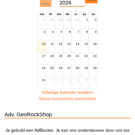
2026
today
ma
di
wo
do
vr
za
zo
27
28
29
30
31
1
2
3
4
5
6
7
8
9
10
11
12
13
14
15
16
17
18
19
20
21
22
23
24
25
26
27
28
29
30
31
1
2
3
4
5
6
Volledige kalender bekijken
Nieuw evenement aanmelden
Adv. GeoRockShop
Je gebuikt een AdBlocker. Je kan ons ondersteunen door ons toe