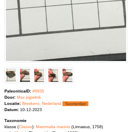
PaleonticaID:
#9935
Door:
Max pijpelink
Locatie:
Breskens, Nederland
Soortenlijst
Datum:
10-12-2023
Taxonomie
klasse (
Classis
):
Mammalia marinis
(Linnaeus, 1758)