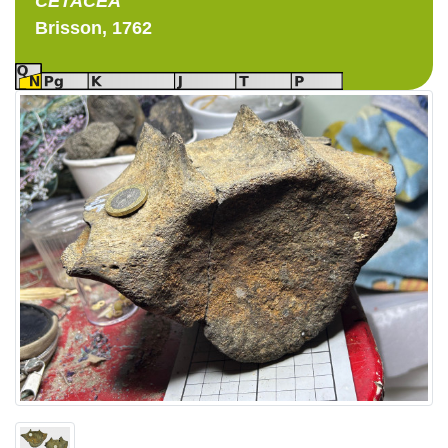
CETACEA
Brisson, 1762