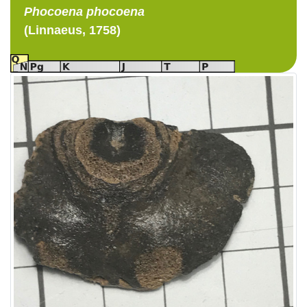
Phocoena
phocoena
(Linnaeus, 1758)