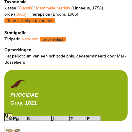
Taxonomie
klasse (
Classis
):
Mammalia marinis
(Linnaeus, 1758)
orde (
Ordo
): Therapsida (Broom, 1905)
Toon volledige taxnomie
Stratigrafie
Tijdperk:
Neogeen
Soortenlijst
Opmerkingen
Het perioticum van een schizodelphis, gedetermineerd door Mark
Bosselaers
PHOCIDAE
Gray, 1821