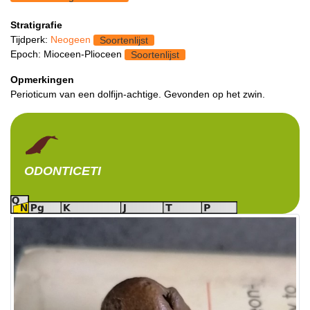
Stratigrafie
Tijdperk:
Neogeen
Soortenlijst
Epoch: Mioceen-Plioceen
Soortenlijst
Opmerkingen
Perioticum van een dolfijn-achtige. Gevonden op het zwin.
ODONTICETI