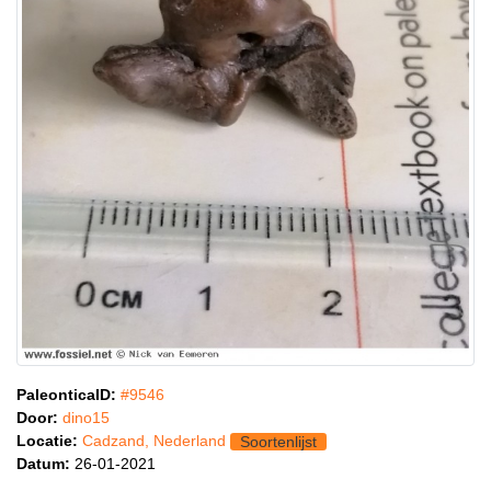
PaleonticaID:
#9546
Door:
dino15
Locatie:
Cadzand, Nederland
Soortenlijst
Datum:
26-01-2021