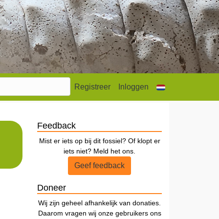
Registreer
Inloggen
Feedback
Mist er iets op bij dit fossiel? Of klopt er
iets niet? Meld het ons.
Geef feedback
Doneer
Wij zijn geheel afhankelijk van donaties.
Daarom vragen wij onze gebruikers ons