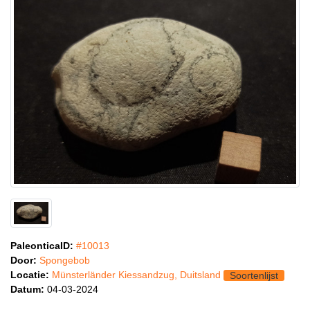
PaleonticaID:
#10013
Door:
Spongebob
Locatie:
Münsterländer Kiessandzug, Duitsland
Soortenlijst
Datum:
04-03-2024