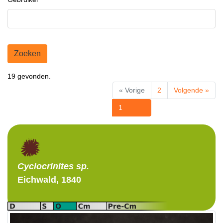
Zoeken
19 gevonden.
« Vorige
2
Volgende »
1
Cyclocrinites
sp.
Eichwald, 1840