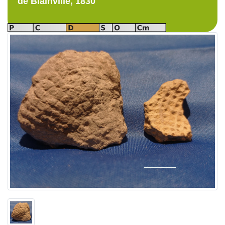
de Blainville, 1830