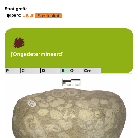
Stratigrafie
Tijdperk:
Siluur
Soortenlijst
[Ongedetermineerd]