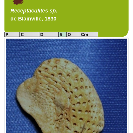
Receptaculites
sp.
de Blainville, 1830